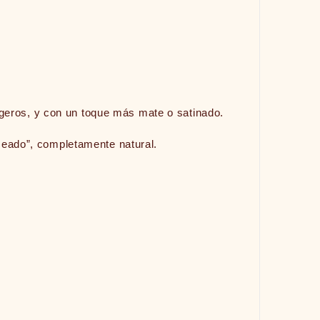
igeros, y con un toque más mate o satinado.
aseado”, completamente natural.