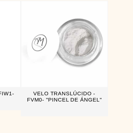
FIW1-
VELO TRANSLÚCIDO -
FVM0- "PINCEL DE ÁNGEL"