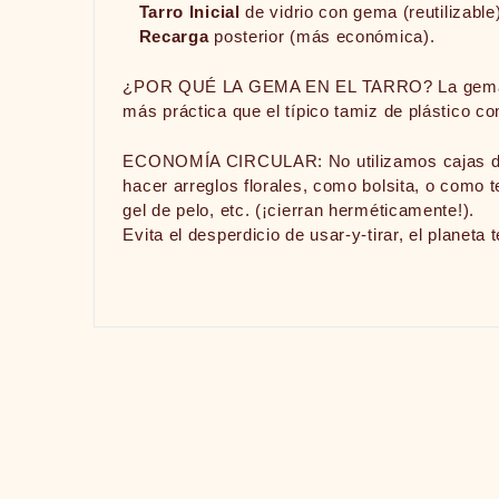
Tarro Inicial
de vidrio con gema (reutilizable
Recarga
posterior (más económica).
¿POR QUÉ LA GEMA EN EL TARRO? La gema act
más práctica que el típico tamiz de plástico 
ECONOMÍA CIRCULAR: No utilizamos cajas de ca
hacer arreglos florales, como bolsita, o como t
gel de pelo, etc. (¡cierran herméticamente!).
Evita el desperdicio de usar-y-tirar, el planeta