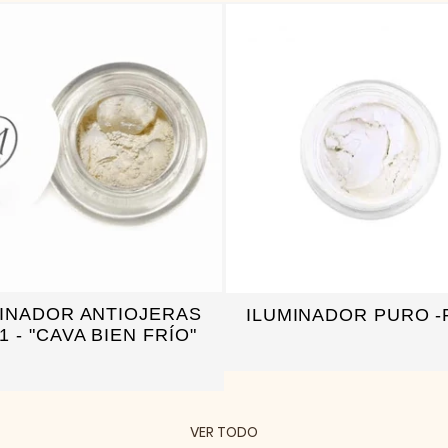
MINADOR ANTIOJERAS
ILUMINADOR PURO -
1 - "CAVA BIEN FRÍO"
VER TODO