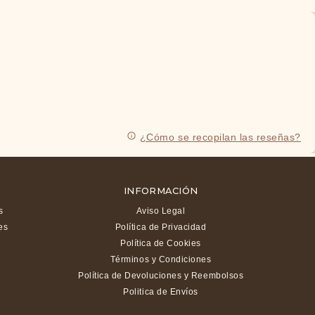
¿Cómo se recopilan las reseñas?
INFORMACIÓN
s
Aviso Legal
es
Política de Privacidad
Política de Cookies
Términos y Condiciones
Política de Devoluciones y Reembolsos
Politica de Envíos