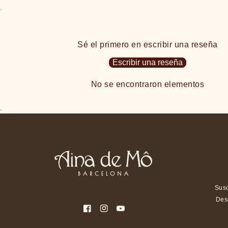
Sé el primero en escribir una reseña
Escribir una reseña
No se encontraron elementos
Susc
Des
Facebook
Instagram
YouTube