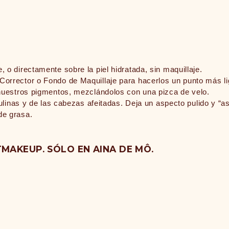
 o directamente sobre la piel hidratada, sin maquillaje.
Corrector o Fondo de Maquillaje para hacerlos un punto más l
 nuestros pigmentos, mezclándolos con una pizca de velo.
sculinas y de las cabezas afeitadas. Deja un aspecto pulido y “
de grasa.
MAKEUP. SÓLO EN AINA DE MÔ.