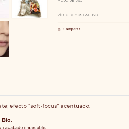
MODO DE USO
VÍDEO DEMOSTRATIVO
Compartir
te; efecto “soft-focus” acentuado.
 Bio.
a un acabado impecable.