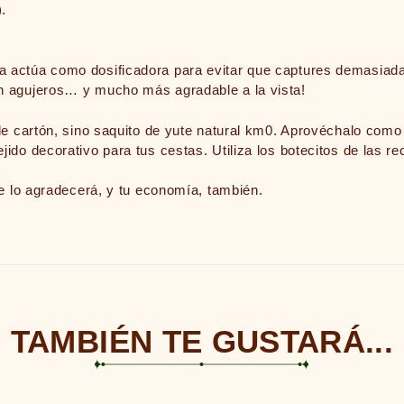
).
úa como dosificadora para evitar que captures demasiada 
con agujeros… y mucho más agradable a la vista!
rtón, sino saquito de yute natural km0. Aprovéchalo como fu
ejido decorativo para tus cestas. Utiliza los botecitos de las
 te lo agradecerá, y tu economía, también.
TAMBIÉN TE GUSTARÁ...