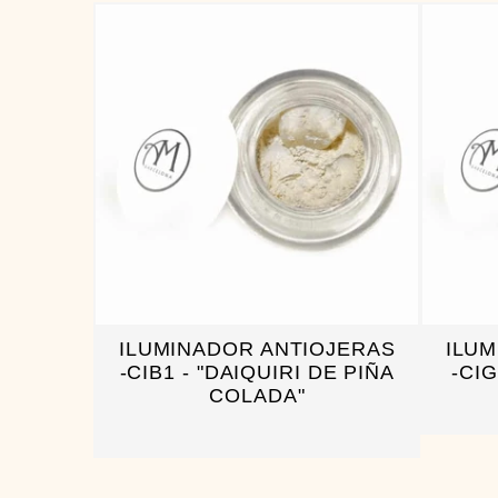
ILUMINADOR ANTIOJERAS
ILU
-CIB1 - "DAIQUIRI DE PIÑA
-CIG
COLADA"