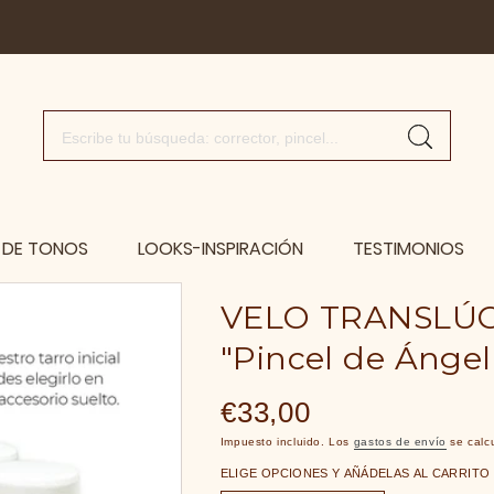
 DE TONOS
LOOKS-INSPIRACIÓN
TESTIMONIOS
VELO TRANSLÚC
"Pincel de Ángel
Precio habitual
€33,00
Impuesto incluido. Los
gastos de envío
se calcu
ELIGE OPCIONES Y AÑÁDELAS AL CARRITO