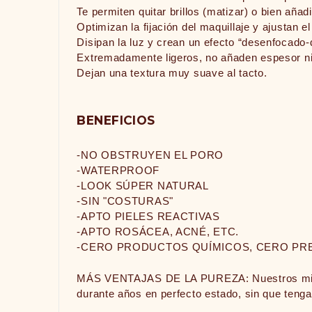
Te permiten quitar brillos (matizar) o bien añadi
Optimizan la fijación del maquillaje y ajustan e
Disipan la luz y crean un efecto “desenfocado-
Extremadamente ligeros, no añaden espesor ni
Dejan una textura muy suave al tacto.
BENEFICIOS
-NO OBSTRUYEN EL PORO
-WATERPROOF
-LOOK SÚPER NATURAL
-SIN "COSTURAS"
-APTO PIELES REACTIVAS
-APTO ROSÁCEA, ACNÉ, ETC.
-CERO PRODUCTOS QUÍMICOS, CERO PR
MÁS VENTAJAS DE LA PUREZA: Nuestros mineral
durante años en perfecto estado, sin que teng