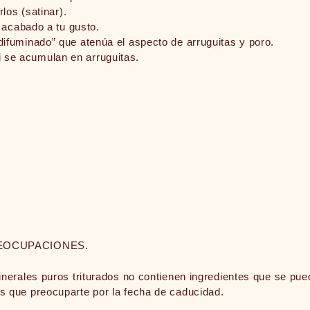
rlos (satinar).
l acabado a tu gusto.
difuminado” que atenúa el aspecto de arruguitas y poro.
 se acumulan en arruguitas.
EOCUPACIONES.
es puros triturados no contienen ingredientes que se pued
as que preocuparte por la fecha de caducidad.