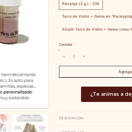
Recarga (3 g.) - 33€
Tarro de Vidrio + Gema en “Packaging
Cantidad
reducir cantidad para VELO TR
Aumentar cantidad pa
Agregar
¿Te animas a de
DESCRIPCIÓN