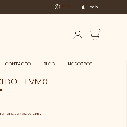
EUR
Login
0
CONTACTO
BLOG
NOSOTROS
IDO -FVM0-
"
lan en la pantalla de pago.