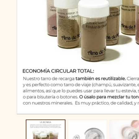
Abrir elemento multimedia 1 en una ventana modal